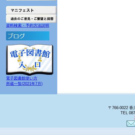
資料検索・予約方法説明
電子図書館使い方
所蔵一覧(2021年7月)
〒766-002
TEL 08